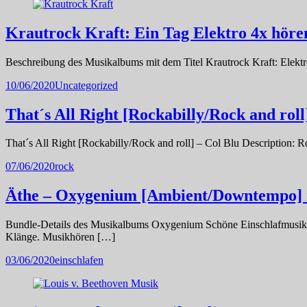
Krautrock Kraft: Ein Tag Elektro 4x höre
Beschreibung des Musikalbums mit dem Titel Krautrock Kraft: Elekt
10/06/2020
Uncategorized
That´s All Right [Rockabilly/Rock and roll
That´s All Right [Rockabilly/Rock and roll] – Col Blu Description: R
07/06/2020
rock
Äthe – Oxygenium [Ambient/Downtempo] m
Bundle-Details des Musikalbums Oxygenium Schöne Einschlafmusik v
Klänge. Musikhören […]
03/06/2020
einschlafen