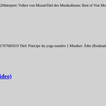
0Interpret: Volker von MozartTitel des Musikalbums: Best of Von M
07685019 Titel: Principe du yoga numéro 1 Musiker: Äthe (Realisati
ideo)