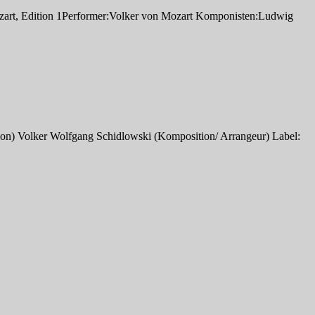
ozart, Edition 1Performer:Volker von Mozart Komponisten:Ludwig
on) Volker Wolfgang Schidlowski (Komposition/ Arrangeur) Label: