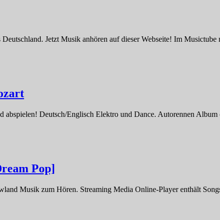
 Deutschland. Jetzt Musik anhören auf dieser Webseite! Im Musictube
ozart
d abspielen! Deutsch/Englisch Elektro und Dance. Autorennen Album 
[Dream Pop]
owland Musik zum Hören. Streaming Media Online-Player enthält Son