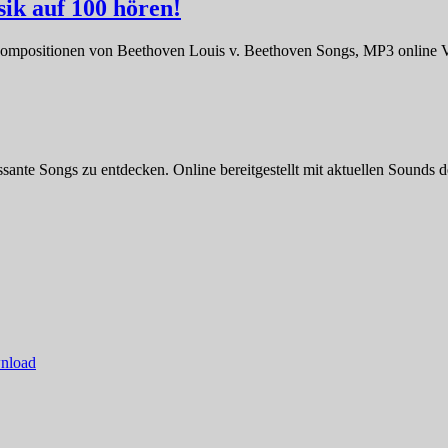
sik auf 100 hören!
mpositionen von Beethoven Louis v. Beethoven Songs, MP3 online Vol
ssante Songs zu entdecken. Online bereitgestellt mit aktuellen Sounds
nload