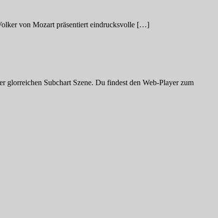
ker von Mozart präsentiert eindrucksvolle […]
 der glorreichen Subchart Szene. Du findest den Web-Player zum