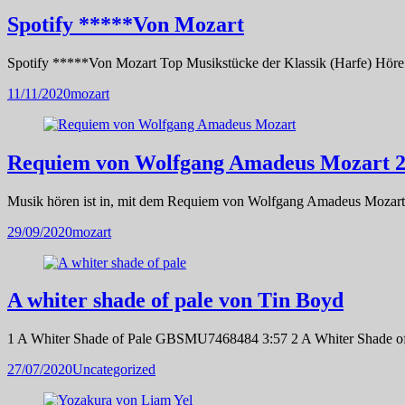
Spotify *****Von Mozart
Spotify *****Von Mozart Top Musikstücke der Klassik (Harfe) Höre
11/11/2020
mozart
Requiem von Wolfgang Amadeus Mozart 2
Musik hören ist in, mit dem Requiem von Wolfgang Amadeus Mozart.
29/09/2020
mozart
A whiter shade of pale von Tin Boyd
1 A Whiter Shade of Pale GBSMU7468484 3:57 2 A Whiter Shade
27/07/2020
Uncategorized