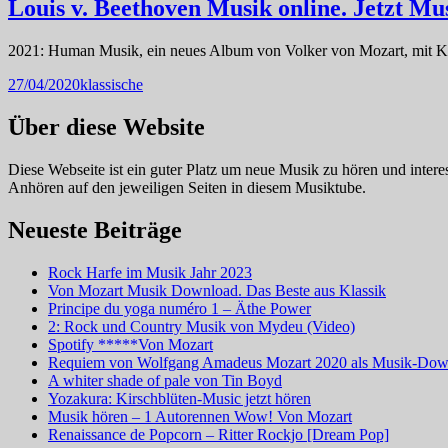
Louis v. Beethoven Musik online. Jetzt Mu
2021: Human Musik, ein neues Album von Volker von Mozart, mit Ko
27/04/2020
klassische
Über diese Website
Diese Webseite ist ein guter Platz um neue Musik zu hören und intere
Anhören auf den jeweiligen Seiten in diesem Musiktube.
Neueste Beiträge
Rock Harfe im Musik Jahr 2023
Von Mozart Musik Download. Das Beste aus Klassik
Principe du yoga numéro 1 – Äthe Power
2: Rock und Country Musik von Mydeu (Video)
Spotify *****Von Mozart
Requiem von Wolfgang Amadeus Mozart 2020 als Musik-Dow
A whiter shade of pale von Tin Boyd
Yozakura: Kirschblüten-Music jetzt hören
Musik hören – 1 Autorennen Wow! Von Mozart
Renaissance de Popcorn – Ritter Rockjo [Dream Pop]