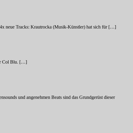
x neue Tracks: Krautrocka (Musik-Künstler) hat sich für […]
er Col Blu. […]
ensounds und angenehmen Beats sind das Grundgerüst dieser