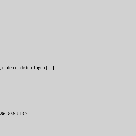
, in den nächsten Tagen […]
486 3:56 UPC: […]