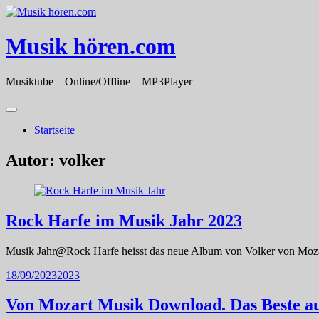
Skip
to
content
Musik hören.com
Musiktube – Online/Offline – MP3Player
Startseite
Autor:
volker
Rock Harfe im Musik Jahr 2023
Musik Jahr@Rock Harfe heisst das neue Album von Volker von Mozar
18/09/2023
2023
Von Mozart Musik Download. Das Beste au