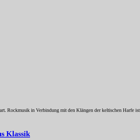
t. Rockmusik in Verbindung mit den Klängen der keltischen Harfe is
s Klassik